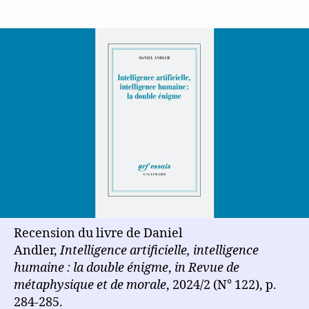
de
de
l’article
l’article
Recension du livre de Daniel
Andler,
Intelligence artificielle, intelligence
humaine : la double énigme
,
in Revue de
métaphysique et de morale
, 2024/2 (N° 122), p.
284-285.