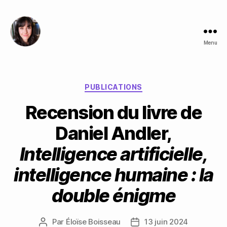
Menu
Éloïse
Boisseau
Catégories
PUBLICATIONS
Recension du livre de
Daniel Andler,
Intelligence artificielle,
intelligence humaine : la
double énigme
Par
Éloïse Boisseau
13 juin 2024
Auteur
Date