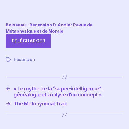
Boisseau – Recension D. Andler Revue de
Métaphysique et de Morale
TÉLÉCHARGER
Recension
Étiquettes
←
« Le mythe de la “super-intelligence” :
généalogie et analyse d’un concept »
→
The Metonymical Trap