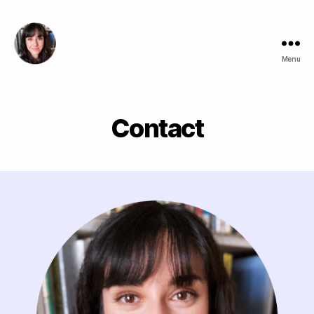
Menu
Éloïse
Boisseau
Contact