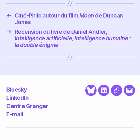
←
Ciné-Philo autour du film
Moon
de Duncan
Jones
→
Recension du livre de Daniel Andler,
Intelligence artificielle, intelligence humaine :
la double énigme
Bluesky
Bluesky
LinkedIn
Centre
E-
LinkedIn
Granger
mail
Centre Granger
E-mail