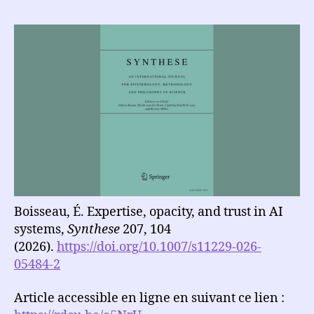
l’article
l’article
Boisseau, É. Expertise, opacity, and trust in AI
systems,
Synthese
207, 104
(2026).
https://doi.org/10.1007/s11229-026-
05484-2
Article accessible en ligne en suivant ce lien :