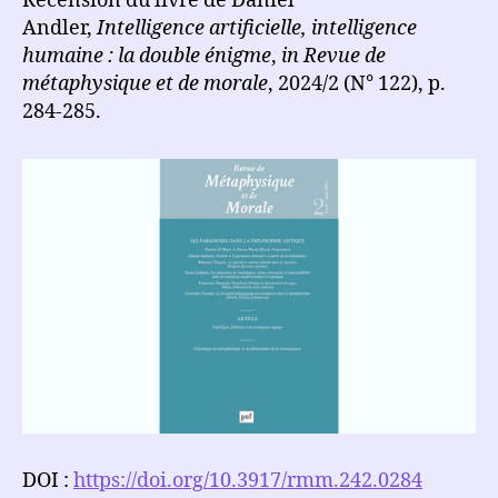
Recension du livre de Daniel
Andler,
Intelligence artificielle, intelligence
humaine : la double énigme
,
in Revue de
métaphysique et de morale
, 2024/2 (N° 122), p.
284-285.
DOI :
https://doi.org/10.3917/rmm.242.0284