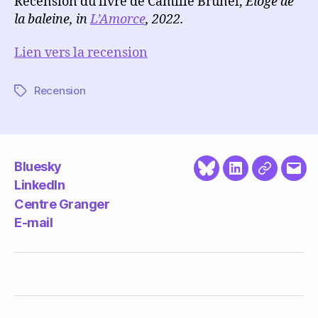
Recension du livre de Camille Brunel,
Éloge de
la baleine, in
L’Amorce
, 2022.
Lien vers la recension
Recension
Étiquettes
Bluesky
Bluesky
LinkedIn
Centre
E-
LinkedIn
Granger
mail
Centre Granger
E-mail