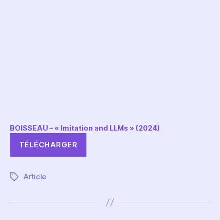
BOISSEAU – « Imitation and LLMs » (2024)
TÉLÉCHARGER
Article
Étiquettes