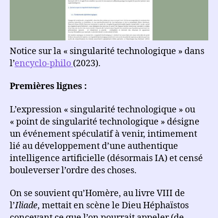
Notice sur la « singularité technologique » dans
l’
encyclo-philo
(2023).
Premières lignes :
L’expression « singularité technologique » ou
« point de singularité technologique » désigne
un événement spéculatif à venir, intimement
lié au développement d’une authentique
intelligence artificielle (désormais IA) et censé
bouleverser l’ordre des choses.
On se souvient qu’Homère, au livre VIII de
l’
Iliade
, mettait en scène le Dieu Héphaïstos
concevant ce que l’on pourrait appeler (de