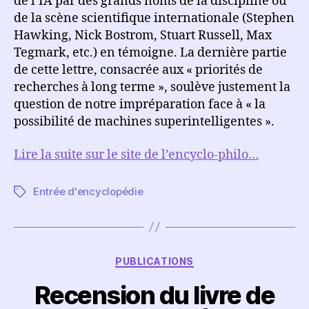
de l’IA par des grands noms de la discipline ou
de la scène scientifique internationale (Stephen
Hawking, Nick Bostrom, Stuart Russell, Max
Tegmark, etc.) en témoigne. La dernière partie
de cette lettre, consacrée aux « priorités de
recherches à long terme », soulève justement la
question de notre impréparation face à « la
possibilité de machines superintelligentes ».
Lire la suite sur le site de l’encyclo-philo…
Entrée d'encyclopédie
Étiquettes
Catégories
PUBLICATIONS
Recension du livre de