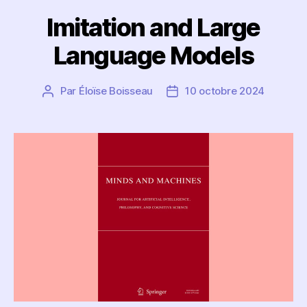
Imitation and Large
Language Models
Par
Éloïse Boisseau
10 octobre 2024
Auteur
Date
de
de
l’article
l’article